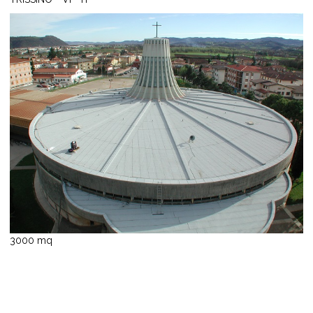
3000 mq
Matco S.r.l.