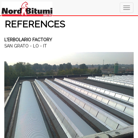
Togg
navig
REFERENCES
L'ERBOLARIO FACTORY
SAN GRATO - LO - IT