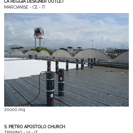
LA REGGIA DESIGNER OUTLET
MARCIANISE - CE - IT
20000 mq
S. PIETRO APOSTOLO CHURCH
TRISSINO - VI - IT