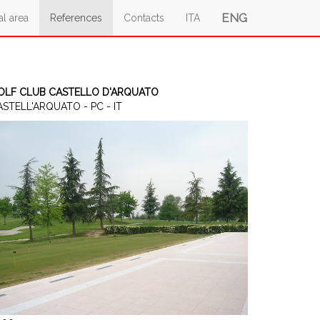
ENG
al area
References
Contacts
ITA
OLF CLUB CASTELLO D'ARQUATO
STELL'ARQUATO - PC - IT