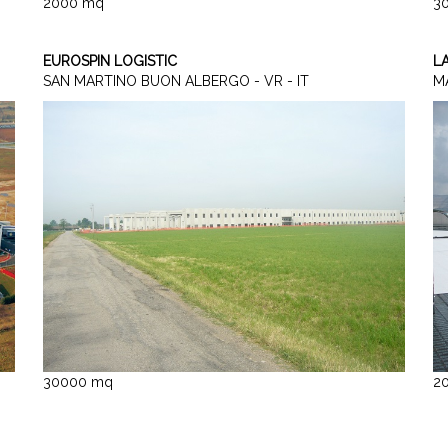
2000 mq
3
EUROSPIN LOGISTIC
L
SAN MARTINO BUON ALBERGO - VR - IT
MA
30000 mq
2