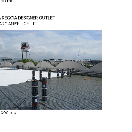
000 mq
A REGGIA DESIGNER OUTLET
RCIANISE - CE - IT
0000 mq