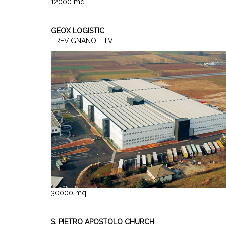
12000 mq
GEOX LOGISTIC
TREVIGNANO - TV - IT
30000 mq
S. PIETRO APOSTOLO CHURCH