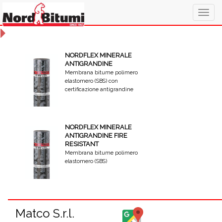
Togg
navig
NORDFLEX MINERALE
ANTIGRANDINE
Membrana bitume polimero
elastomero (SBS) con
certificazione antigrandine
NORDFLEX MINERALE
ANTIGRANDINE FIRE
RESISTANT
Membrana bitume polimero
elastomero (SBS)
Matco S.r.l.