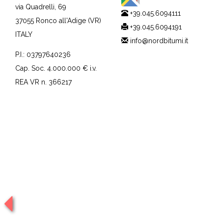
via Quadrelli, 69
+39.045.6094111
37055 Ronco all'Adige (VR)
+39.045.6094191
ITALY
info@nordbitumi.it
P.I.: 03797640236
Cap. Soc. 4.000.000 € i.v.
REA VR n. 366217