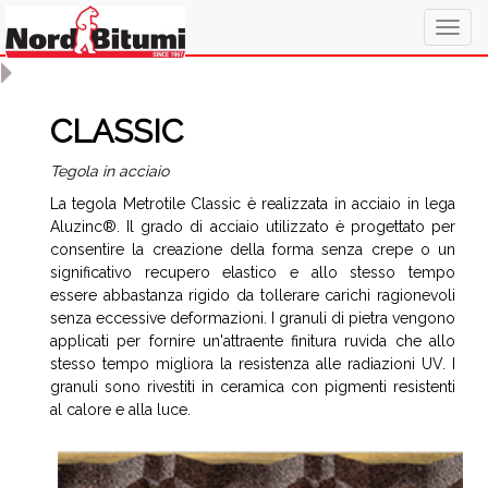
Togg
navig
CLASSIC
Tegola in acciaio
La tegola Metrotile Classic è realizzata in acciaio in lega
Aluzinc®. Il grado di acciaio utilizzato è progettato per
consentire la creazione della forma senza crepe o un
significativo recupero elastico e allo stesso tempo
essere abbastanza rigido da tollerare carichi ragionevoli
senza eccessive deformazioni. I granuli di pietra vengono
applicati per fornire un'attraente finitura ruvida che allo
stesso tempo migliora la resistenza alle radiazioni UV. I
granuli sono rivestiti in ceramica con pigmenti resistenti
al calore e alla luce.