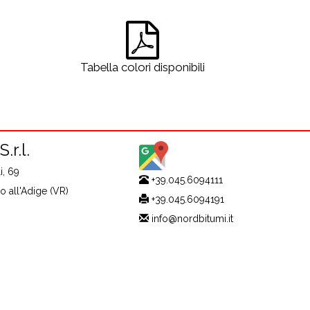
Tabella colori disponibili
.r.l.
i, 69
+39.045.6094111
 all'Adige (VR)
+39.045.6094191
info@nordbitumi.it