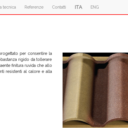
ITA
a tecnica
Referenze
Contatti
ENG
progettato per consentire la
bastanza rigido da tollerare
aente finitura ruvida che allo
i resistenti al calore e alla