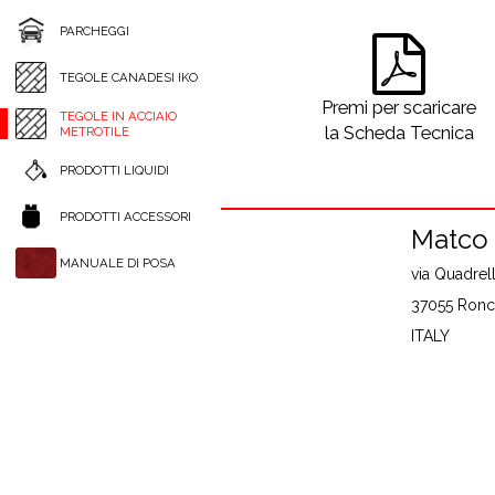
PARCHEGGI
TEGOLE CANADESI IKO
Premi per scaricare
TEGOLE IN ACCIAIO
la Scheda Tecnica
METROTILE
PRODOTTI LIQUIDI
PRODOTTI ACCESSORI
Matco S
MANUALE DI POSA
via Quadrell
37055 Ronco
ITALY