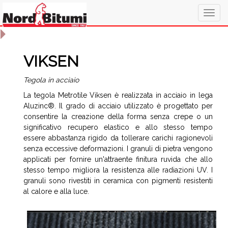
Togg
navig
VIKSEN
Tegola in acciaio
La tegola Metrotile Viksen è realizzata in acciaio in lega
Aluzinc®. Il grado di acciaio utilizzato è progettato per
consentire la creazione della forma senza crepe o un
significativo recupero elastico e allo stesso tempo
essere abbastanza rigido da tollerare carichi ragionevoli
senza eccessive deformazioni. I granuli di pietra vengono
applicati per fornire un'attraente finitura ruvida che allo
stesso tempo migliora la resistenza alle radiazioni UV. I
granuli sono rivestiti in ceramica con pigmenti resistenti
al calore e alla luce.